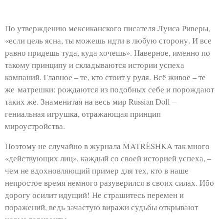
По утверждению мексиканского писателя Луиса Риверы,
«если цель ясна, ты можешь идти в любую сторону. И все
равно придешь туда, куда хочешь». Наверное, именно по
такому принципу и складываются истории успеха
компаний. Главное – те, кто стоит у руля.
Всё живое – те
же матрешки: рождаются из подобных себе и порождают
таких же. Знаменитая на весь мир Russian Doll –
гениальная игрушка, отражающая принцип
мироустройства.
Поэтому не случайно в журнала MATRЁSHKA так много
«действующих лиц», каждый со своей историей успеха, –
чем не вдохновляющий пример для тех, кто в наше
непростое время немного разуверился в своих силах. Ибо
дорогу осилит идущий! Не страшитесь перемен и
поражений, ведь зачастую виражи судьбы открывают