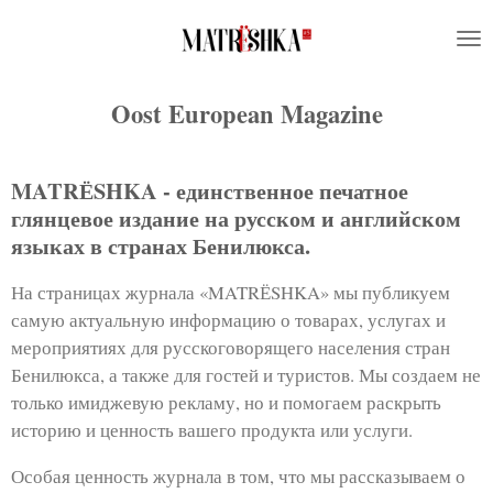
Ga
direct
naar
de
Oost European Magazine
hoofdinhoud
MATRЁSHKA - единственное печатное
глянцевое издание на русском и английском
языках в странах Бенилюкса.
На страницах журнала «MATRЁSHKA» мы публикуем
самую актуальную информацию о товарах, услугах и
мероприятиях для русскоговорящего населения стран
Бенилюкса, а также для гостей и туристов. Мы создаем не
только имиджевую рекламу, но и помогаем раскрыть
историю и ценность вашего продукта или услуги.
Особая ценность журнала в том, что мы рассказываем о