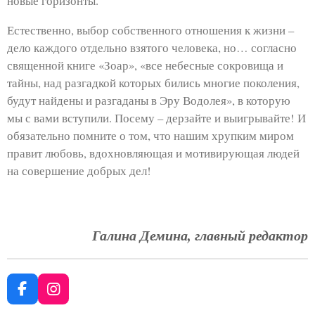
новые горизонты.
Естественно, выбор собственного отношения к жизни –
дело каждого отдельно взятого человека, но… согласно
священной книге «Зоар», «все небесные сокровища и
тайны, над разгадкой которых бились многие поколения,
будут найдены и разгаданы в Эру Водолея», в которую
мы с вами вступили. Посему – дерзайте и выигрывайте! И
обязательно помните о том, что нашим хрупким миром
правит любовь, вдохновляющая и мотивирующая людей
на совершение добрых дел!
Галина Демина, главный редактор
F
I
a
n